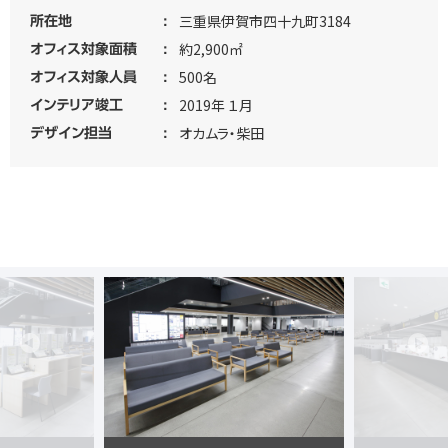
三重県伊賀市四十九町3184
所在地
約2,900㎡
オフィス対象面積
500名
オフィス対象人員
2019年 １月
インテリア竣工
オカムラ・柴田
デザイン担当