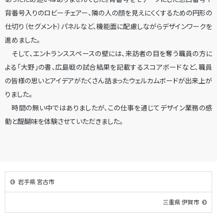
背番号入りのロビーチェアー、隣の人の顔を見えにくくするための円形の
仕切り（セグメント）パネルなど、機能面に配慮しながらデザインワークを
進めました。
そして、エントランススペースの壁には、来訪者の目を奪う職員の方に
よる「大野」の書、広島戦の試合結果を記載するスコアボードなど、職員
の皆様の思いとアイデアがたくさん詰まったウェルカムボードが出来上が
りました。
時間の無い中ではありましたが、この仕事を通じてデザイン業務の感
動と醍醐味を体験させていただきました。
岩手県 宮古市
三重県 伊賀市