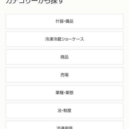
カテゴリーから探す
什器・備品
冷凍冷蔵ショーケース
商品
売場
業種・業態
法・制度
流通用語