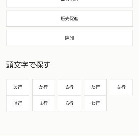
販売促進
陳列
頭文字で探す
あ行
か行
さ行
た行
な行
は行
ま行
ら行
わ行