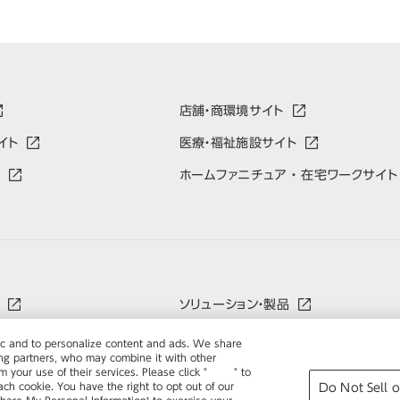
店舗・商環境サイト
イト
医療・福祉施設サイト
ホームファニチュア ・ 在宅ワークサイト
ソリューション・製品
情報
採用情報
ffic and to personalize content and ads. We share
ing partners, who may combine it with other
 your use of their services. Please click "
here
" to
h cookie. You have the right to opt out of our
Do Not Sell o
ライバシーポリシー