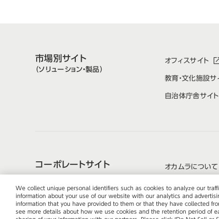
市場別サイト
オフィスサイト
（ソリューション・製品）
教育・文化施設サ
自治体庁舎サイト
コーポレートサイト
オカムラについて
サステナビリティ
We collect unique personal identifiers such as cookies to analyze our tra
information about your use of our website with our analytics and advertis
information that you have provided to them or that they have collected from
see more details about how we use cookies and the retention period of eac
ウェブサイトのご利用について
プ