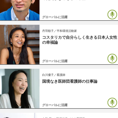
グローバルに活躍
丹羽順子／平和環境活動家
コスタリカで自分らしく生きる日本人女性
の幸福論
グローバルに活躍
白川優子／看護師
国境なき医師団看護師の仕事論
グローバルに活躍