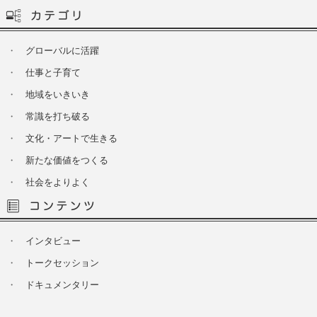
・
グローバルに活躍
・
仕事と子育て
・
地域をいきいき
・
常識を打ち破る
・
文化・アートで生きる
・
新たな価値をつくる
・
社会をよりよく
・
インタビュー
・
トークセッション
・
ドキュメンタリー