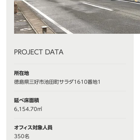
PROJECT DATA
所在地
徳島県三好市池田町サラダ1610番地1
延べ床面積
6,154.70㎡
オフィス対象人員
350名