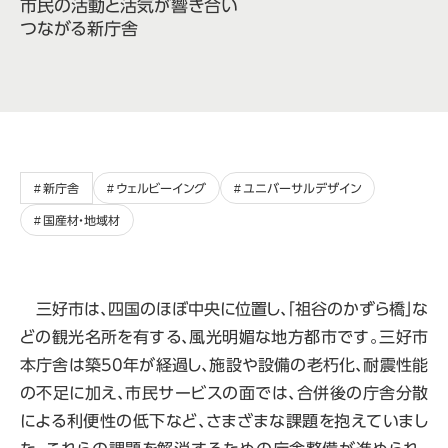
市民の活動と活気が響き合い
つながる新庁舎
新庁舎
ウェルビーイング
ユニバーサルデザイン
国産材・地域材
三好市は、四国のほぼ中央に位置し、「祖谷のかずら橋」な
どの観光名所を有する、風光明媚な地方都市です。三好市
本庁舎は築50年が経過し、施設や設備の老朽化、耐震性能
の不足に加え、市民サービスの面では、合併後の庁舎分散
による利便性の低下など、さまざまな課題を抱えていまし