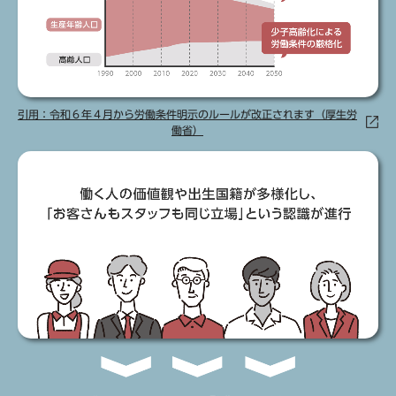
引用：令和６年４月から労働条件明示のルールが改正されます（厚生労
働省）