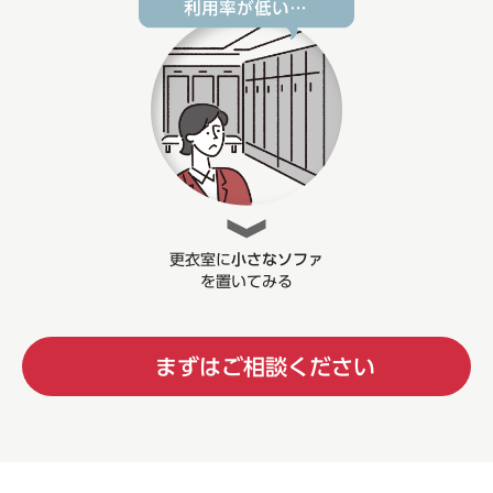
更衣室に
小さなソファ
を置いてみる
まずはご相談ください