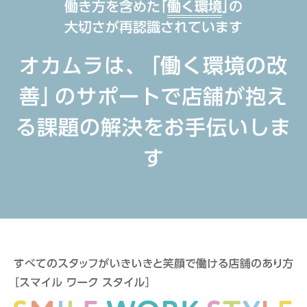
働き方を含めた
「
働く環境
」
の
大切さが再認識されています
オカムラは、
「働く環境の改
善」
のサポートで
店舗が抱え
る課題の解決をお手伝いしま
す