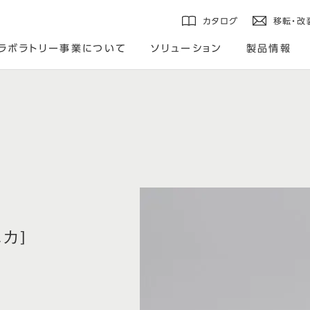
カタログ
移転・改
ラボラトリー事業について
ソリューション
製品情報
ニカ]