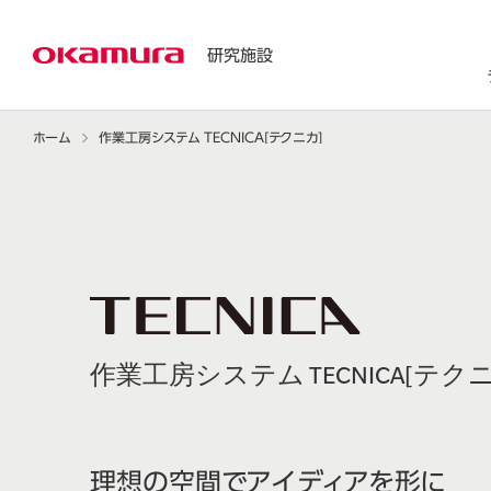
研究施設
ホーム
作業工房システム TECNICA[テクニカ]
作業工房システム TECNICA[テク
理想の空間でアイディアを形に