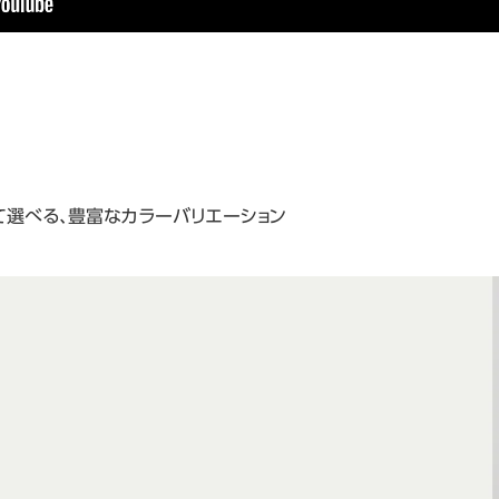
て選べる、豊富なカラーバリエーション