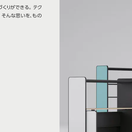
くりができる。 テク
 そんな思いを、もの