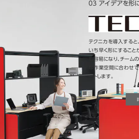
03 アイデアを形にする
テクニカを導入すると、チームで練
いち早く形にすることが可能です。
も容易になり、チームの推進力がさ
な作業空間に合わせて柔軟に対応し
ートします。
詳しくはこちら