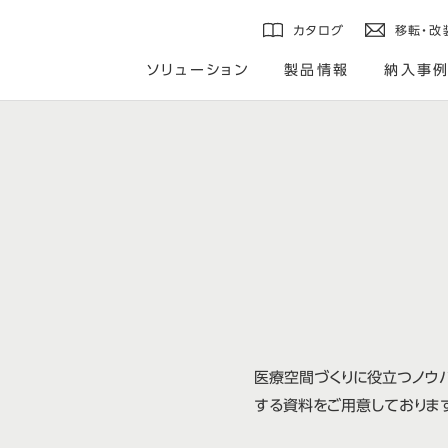
カタログ
移転・改
ソリューション
製品情報
納入事
医療空間づくりに役立つノウ
する資料をご用意しておりま