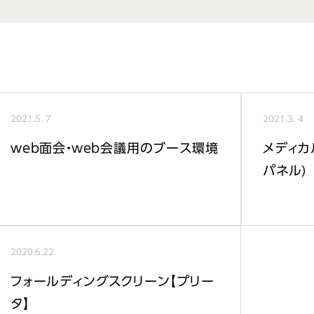
2021.
5. 7
2021.
3. 4
web面会・web会議用のブース環境
メディカ
パネル)
2020.
6.22
フォールディングスクリーン【プリー
タ】