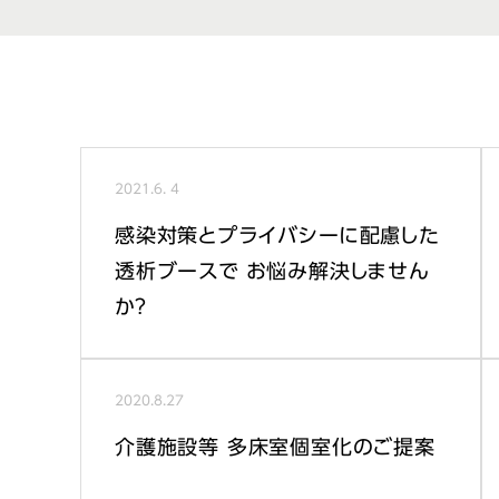
2021.
6. 4
感染対策とプライバシーに配慮した
透析ブースで お悩み解決しません
か？
2020.
8.27
介護施設等 多床室個室化のご提案