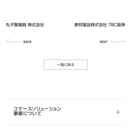
丸子警報器 株式会社
東邦薬品株式会社 TBC阪神
一覧に戻る
製品の使い方・
その他お問い合わせ
使い方やお困りごとに関する
コマースソリューション
事業について
ご相談はこちらから