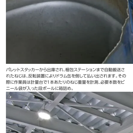
パレットスタッカーから出庫され、梱包ステーションまで自動搬送さ
れたねじは、反転装置によりドラム缶を倒して払い出されます。その
際に作業員は計量台で１本あたりのねじ重量を計測、必要本数をビ
ニール袋が入った段ボールに箱詰め。