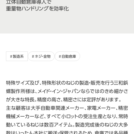
立体自動倉庫導入で
重量物ハンドリングを効率化
製造系
ネジ・金物
自動倉庫
特殊サイズ及び、特殊形状のねじの製造・販売を行う三和鋲
螺製作所様は、メイド・イン・ジャパンならではのきめ細かさ
が大きな特長。精度の高さ、精密さには定評があります。
主な顧客は大手自動車関連メーカー、家電メーカー、精密
機械メーカーなど、すべて小ロットの受注生産となり、常時
動いているねじは数百アイテム。製造完成後のねじの大多
数はいったん本社に搬送・保管されるため、倉庫では多品種