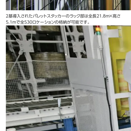
２基導入されたパレットスタッカーのラック部は全長21.8ｍ×高さ
5.1mで全530ロケーションの格納が可能です。