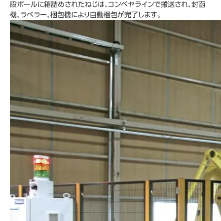
段ボールに箱詰めされたねじは、コンベヤラインで搬送され、封函
機、ラベラー、梱包機により自動梱包が完了します。