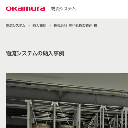
物流システム
物流システム
納入事例
株式会社 三和鋲螺製作所 様
物流システムの納入事例