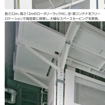
長さ22m､高さ12mのロータリーラックHに、空・実コンテナをフリー
ロケーションで高密度に保管し、大幅なスペースセービングを実現。