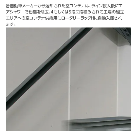
各自動車メーカーから返却された空コンテナは、ライン投入後にエ
アシャワーで粉塵を除去、４もしくは５段に段積みされて工場の組立
エリアへの空コンテナ供給用にロータリーラックＨに自動入庫され
ます。