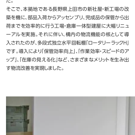
た。
そこで、本拠地である長野県上田市の新社屋・新工場の改
築を機に、部品入荷からアッセンブリ、完成品の保管から出
荷までを効率的に行う工場・倉庫一体型建屋に大幅リニュ
ーアルを実施。それに伴い、構内の物流機能の核として導
入されたのが、多段式独立水平回転棚「ロータリーラックＨ」
です。導入により「保管効率向上」､「作業効率・スピードのア
ップ」､「在庫の見える化」など、さまざまなメリットを生み出
す物流改善を実現しました。