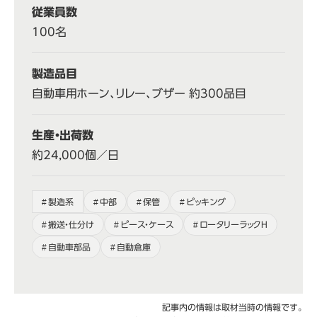
従業員数
100名
製造品目
自動車用ホーン、リレー、ブザー 約300品目
生産・出荷数
約24,000個／日
製造系
中部
保管
ピッキング
搬送・仕分け
ピース・ケース
ロータリーラックH
自動車部品
自動倉庫
記事内の情報は取材当時の情報です。