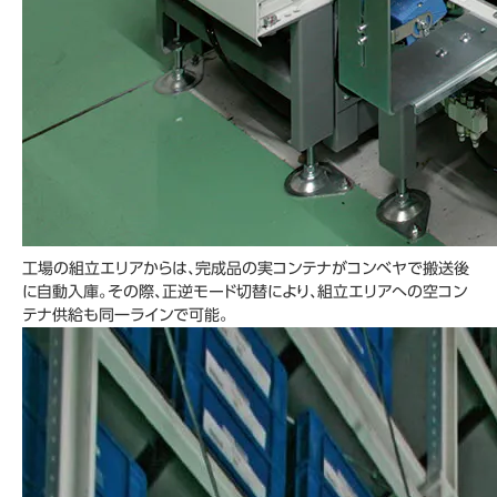
工場の組立エリアからは、完成品の実コンテナがコンベヤで搬送後
に自動入庫。その際、正逆モード切替により、組立エリアへの空コン
テナ供給も同一ラインで可能。