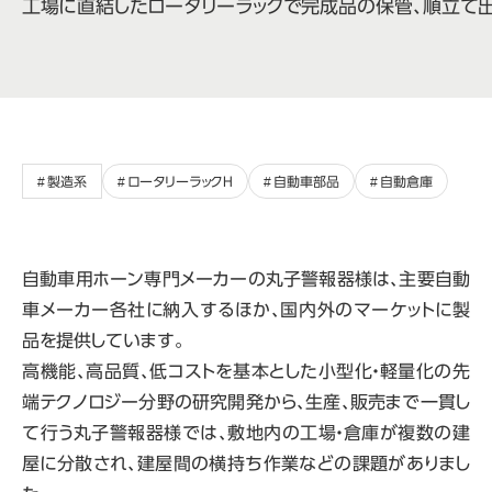
工場に直結したロータリーラックで完成品の保管、順立て
製造系
ロータリーラックH
自動車部品
自動倉庫
自動車用ホーン専門メーカーの丸子警報器様は、主要自動
車メーカー各社に納入するほか、国内外のマーケットに製
品を提供しています。
高機能、高品質、低コストを基本とした小型化・軽量化の先
端テクノロジー分野の研究開発から、生産、販売まで一貫し
て行う丸子警報器様では、敷地内の工場・倉庫が複数の建
屋に分散され、建屋間の横持ち作業などの課題がありまし