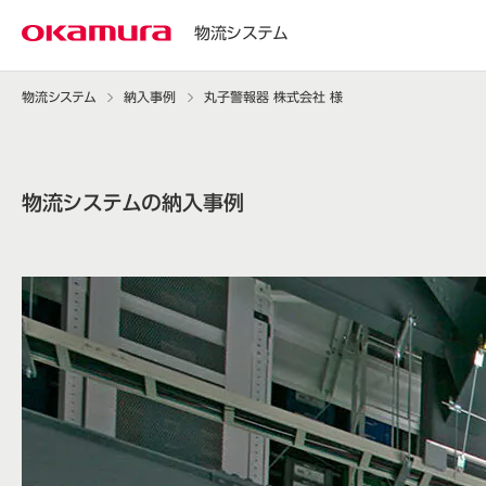
物流システム
物流システム
納入事例
丸子警報器 株式会社 様
物流システムの納入事例