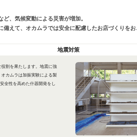
など、気候変動による災害が増加。
に備えて、オカムラでは安全に配慮したお店づくりをお
地震対策
な役割を果たします。地震に強
、オカムラは加振実験による製
、安全性を高めた什器開発をし