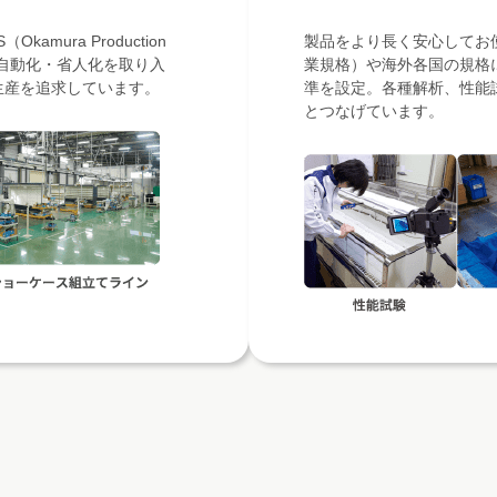
mura Production
製品をより長く安心してお使
。自動化・省人化を取り入
業規格）や海外各国の規格
生産を追求しています。
準を設定。各種解析、性能
とつなげています。