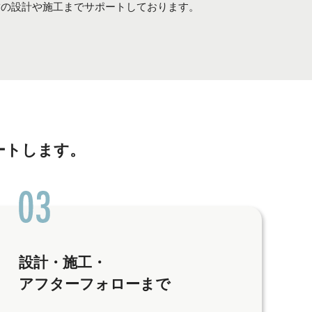
舗の設計や施工までサポートしております。
ートします。
設計・施工・
アフターフォローまで