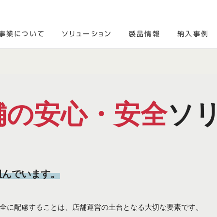
ン事業について
ソリューション
製品情報
納入事例
舗の安心・安全
ソ
組んでいます。
全に配慮することは、店舗運営の土台となる大切な要素です。