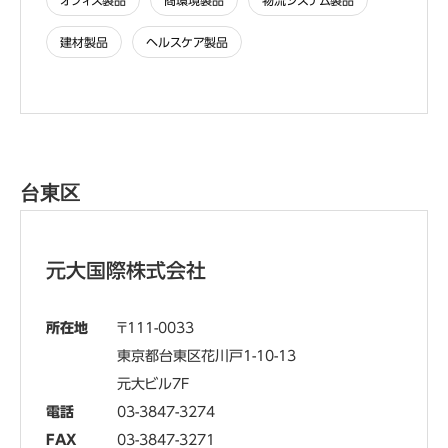
オフィス製品
商環境製品
物流システム製品
建材製品
ヘルスケア製品
台東区
元大国際株式会社
所在地
111-0033
東京都台東区花川戸1-10-13
元大ビル7F
電話
03-3847-3274
FAX
03-3847-3271