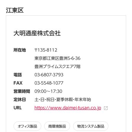
江東区
大明通産株式会社
所在地
135-8112
東京都江東区豊洲5-6-36
豊洲プライムスクエア7階
電話
03-6807-3793
FAX
03-5548-1077
営業時間
09:00～17:30
定休日
土・日・祝日・夏季休暇・年末年始
URL
https://www.daimei-tusan.co.jp
オフィス製品
商環境製品
物流システム製品