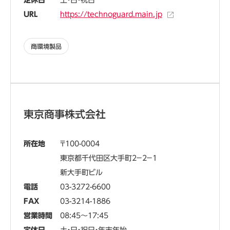
定休日
土・日・祝日
URL
https://technoguard.main.jp
商環境製品
東京商事株式会社
所在地
100-0004
東京都千代田区大手町2－2－1
新大手町ビル
電話
03-3272-6600
FAX
03-3214-1886
営業時間
08:45～17:45