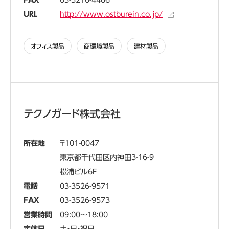
FAX
03-5210-4466
URL
http://www.ostburein.co.jp/
オフィス製品
商環境製品
建材製品
テクノガード株式会社
所在地
101-0047
東京都千代田区内神田3-16-9
松浦ビル6F
電話
03-3526-9571
FAX
03-3526-9573
営業時間
09:00～18:00