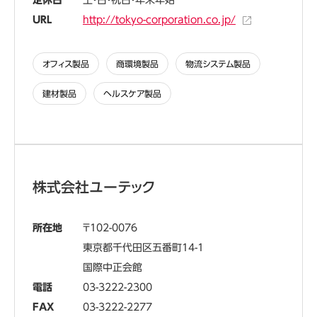
定休日
土・日・祝日・年末年始
URL
http://tokyo-corporation.co.jp/
オフィス製品
商環境製品
物流システム製品
建材製品
ヘルスケア製品
株式会社ユーテック
所在地
102-0076
東京都千代田区五番町14-1
国際中正会館
電話
03-3222-2300
FAX
03-3222-2277