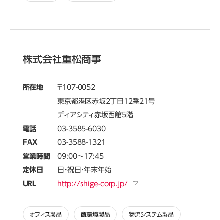
株式会社重松商事
所在地
107-0052
東京都港区赤坂2丁目12番21号
ディアシティ赤坂西館5階
電話
03-3585-6030
FAX
03-3588-1321
営業時間
09:00～17:45
定休日
日・祝日・年末年始
URL
http://shige-corp.jp/
オフィス製品
商環境製品
物流システム製品