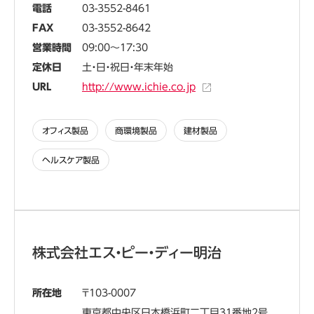
電話
03-3552-8461
FAX
03-3552-8642
営業時間
09:00～17:30
定休日
土・日・祝日・年末年始
URL
http://www.ichie.co.jp
オフィス製品
商環境製品
建材製品
ヘルスケア製品
株式会社エス・ピー・ディー明治
所在地
103-0007
東京都中央区日本橋浜町二丁目31番地2号