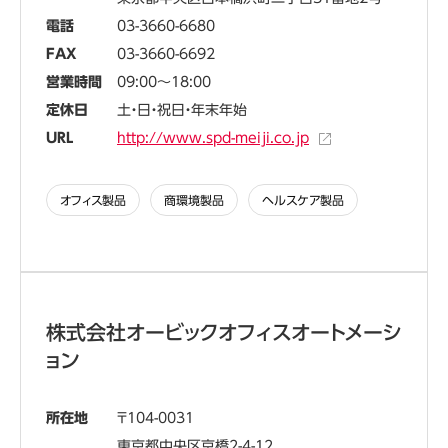
電話
03-3660-6680
FAX
03-3660-6692
営業時間
09:00～18:00
定休日
土・日・祝日・年末年始
URL
http://www.spd-meiji.co.jp
オフィス製品
商環境製品
ヘルスケア製品
株式会社オービックオフィスオートメーシ
ョン
所在地
104-0031
東京都中央区京橋2-4-12