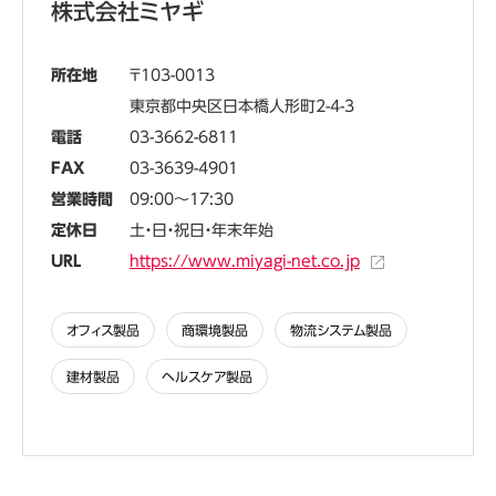
株式会社ミヤギ
所在地
103-0013
東京都中央区日本橋人形町2-4-3
電話
03-3662-6811
FAX
03-3639-4901
営業時間
09:00～17:30
定休日
土・日・祝日・年末年始
URL
https://www.miyagi-net.co.jp
オフィス製品
商環境製品
物流システム製品
建材製品
ヘルスケア製品