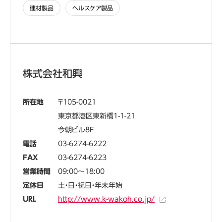
建材製品
ヘルスケア製品
株式会社和興
所在地
105-0021
東京都港区東新橋1-1-21
今朝ビル8F
電話
03-6274-6222
FAX
03-6274-6223
営業時間
09:00～18:00
定休日
土・日・祝日・年末年始
URL
http://www.k-wakoh.co.jp/