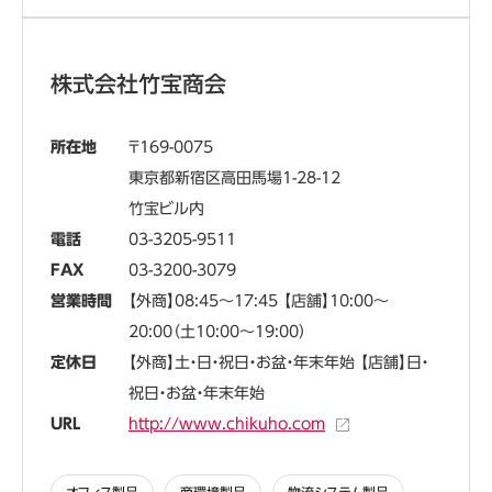
株式会社竹宝商会
所在地
169-0075
東京都新宿区高田馬場1-28-12
竹宝ビル内
電話
03-3205-9511
FAX
03-3200-3079
営業時間
【外商】08:45～17:45 【店舗】10:00～
20:00（土10:00～19:00）
定休日
【外商】土・日・祝日・お盆・年末年始 【店舗】日・
祝日・お盆・年末年始
URL
http://www.chikuho.com