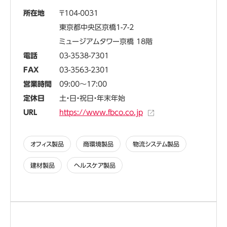
所在地
104-0031
東京都中央区京橋1-7-2
ミュージアムタワー京橋 18階
電話
03-3538-7301
FAX
03-3563-2301
営業時間
09:00～17:00
定休日
土・日・祝日・年末年始
URL
https://www.fbco.co.jp
オフィス製品
商環境製品
物流システム製品
建材製品
ヘルスケア製品