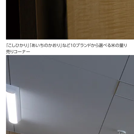
「こしひかり」「あいちのかおり」など10ブランドから選べる米の量り
売りコーナー