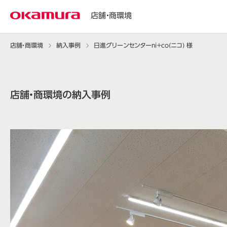
店舗・商環境
店舗・商環境
納入事例
日進グリーンセンターni＋co(ニコ) 様
店舗・商環境の納入事例