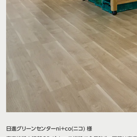
日進グリーンセンターni＋co(ニコ) 様