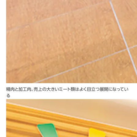
精肉と加工肉。売上の大きいミート類はよく目立つ展開になってい
る