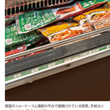
壁面のショーケースと通路の平台で展開されている惣菜。手前はリ