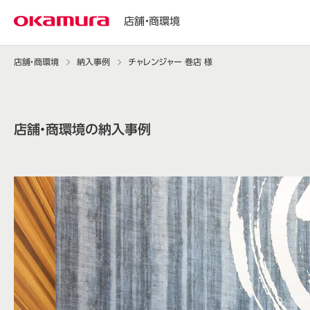
店舗・商環境
店舗・商環境
納入事例
チャレンジャー 巻店 様
店舗・商環境の納入事例