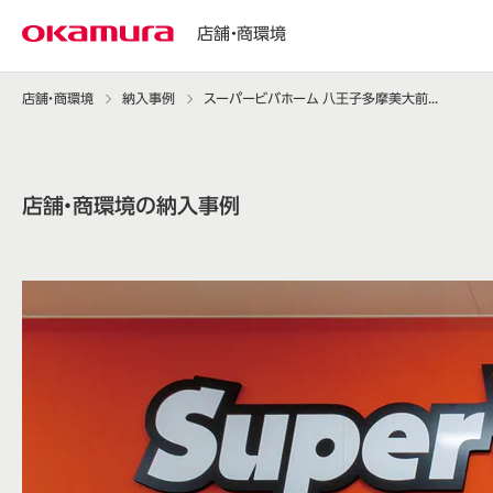
店舗・商環境
店舗・商環境
納入事例
スーパービバホーム 八王子多摩美大前店 様
店舗・商環境の納入事例