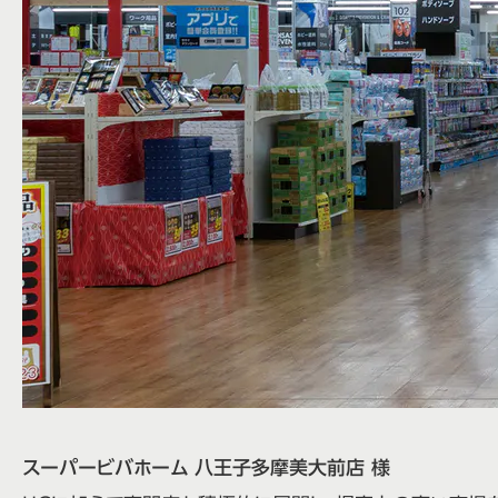
スーパービバホーム 八王子多摩美大前店 様