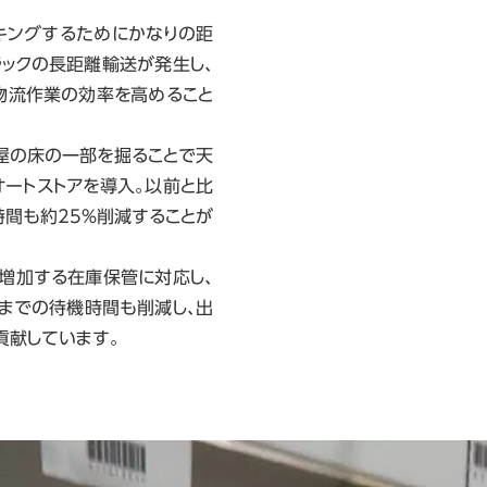
キングするためにかなりの距
ラックの長距離輸送が発生し、
物流作業の効率を高めること
屋の床の一部を掘ることで天
ートストアを導入。以前と比
業時間も約25%削減することが
増加する在庫保管に対応し、
までの待機時間も削減し、出
貢献しています。