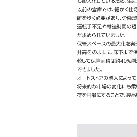
も膨大化しているため、生産
以前の倉庫では、細かく仕
離を歩く必要があり、労働環
運転手不足や輸送時間の短
が求められていました。
保管スペースの最大化を実
井高そのままに、床下まで
較して保管面積は約40%削減
できました。
オートストアの導入によっ
将来的な市場の変化にも柔
荷を円滑にすることで、製