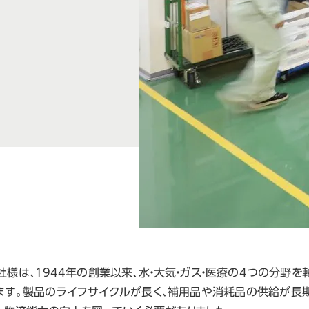
様は、1944年の創業以来、水・大気・ガス・医療の4つの分野
ます。製品のライフサイクルが長く、補用品や消耗品の供給が長期