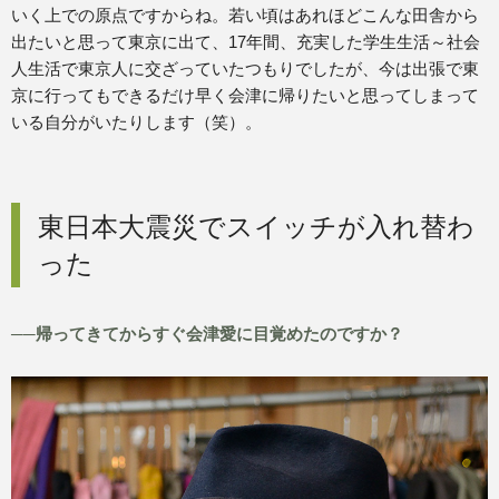
いく上での原点ですからね。若い頃はあれほどこんな田舎から
出たいと思って東京に出て、17年間、充実した学生生活～社会
人生活で東京人に交ざっていたつもりでしたが、今は出張で東
京に行ってもできるだけ早く会津に帰りたいと思ってしまって
いる自分がいたりします（笑）。
東日本大震災でスイッチが入れ替わ
った
──帰ってきてからすぐ会津愛に目覚めたのですか？