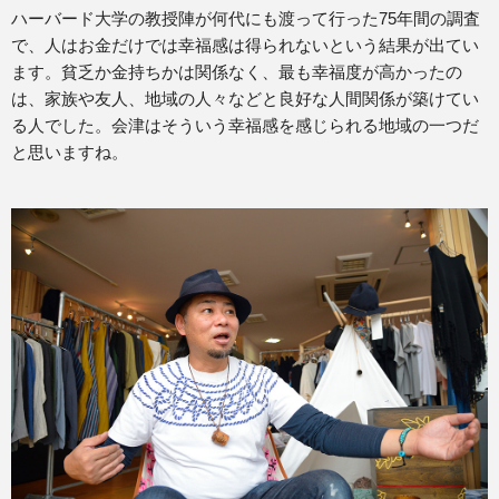
ハーバード大学の教授陣が何代にも渡って行った75年間の調査
で、人はお金だけでは幸福感は得られないという結果が出てい
ます。貧乏か金持ちかは関係なく、最も幸福度が高かったの
は、家族や友人、地域の人々などと良好な人間関係が築けてい
る人でした。会津はそういう幸福感を感じられる地域の一つだ
と思いますね。