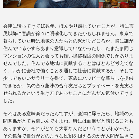
会津に帰ってきて10数年、ぼんやり感じていたことが、特に震
災以降に意識が徐々に明確化してきたかもしれません。東京で
暮らしていた時は地域の人たちとの繋がりどころか、隣に誰が
住んでいるかすらあまり意識していなかったし、たまたま同じ
マンションの住人と会っても軽い挨拶程度の関係でしかありま
せんでした。住んでる地域に貢献することはほとんど考えてな
く、いかに会社で働くことを通して社会に貢献するか、そして
少しでもいいサラリーを得て、家族にハッピーな暮らしを提供
できるか、気の合う趣味の合う友だちとプライベートを充実さ
せられるかという生き方であったことにだんだん気付いてきま
した。
それはある意味楽だったんですが、会津に帰ったら、地域の人
間関係がとても濃いんですよね。時には面倒だと感じることも
ありますが、それがとても大事なんだということがわかった。
その集落で自分がどのような役割を担えるのかが人間が生きて