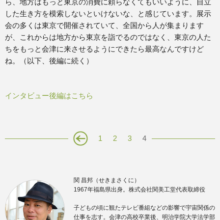
ら、地方はもっと東京の消費に頼らなくてもいいように、自立
した生き方を模索しないといけないな、と感じています。展示
会の多くは東京で開催されていて、全国から人が集まります
が、これからは地方から東京を詣でるのではなく、東京の人た
ちをもっと会津に来させるようにできたら最高なんですけど
ね。（以下、後編に続く）
インタビュー後編はこちら
1
2
3
4
関 昌邦（せきまさくに）
1967年福島県出身。株式会社関美工堂代表取締役
子どもの頃に観たテレビ番組などの影響で宇宙関係の
仕事を志す。会津の高校卒業後、明治学院大学法学部