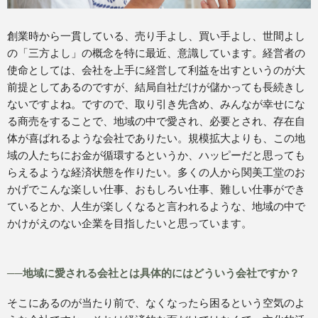
創業時から一貫している、売り手よし、買い手よし、世間よし
の「三方よし」の概念を特に最近、意識しています。経営者の
使命としては、会社を上手に経営して利益を出すというのが大
前提としてあるのですが、結局自社だけが儲かっても長続きし
ないですよね。ですので、取り引き先含め、みんなが幸せにな
る商売をすることで、地域の中で愛され、必要とされ、存在自
体が喜ばれるような会社でありたい。規模拡大よりも、この地
域の人たちにお金が循環するというか、ハッピーだと思っても
らえるような経済状態を作りたい。多くの人から関美工堂のお
かげでこんな楽しい仕事、おもしろい仕事、難しい仕事ができ
ているとか、人生が楽しくなると言われるような、地域の中で
かけがえのない企業を目指したいと思っています。
──地域に愛される会社とは具体的にはどういう会社ですか？
そこにあるのが当たり前で、なくなったら困るという空気のよ