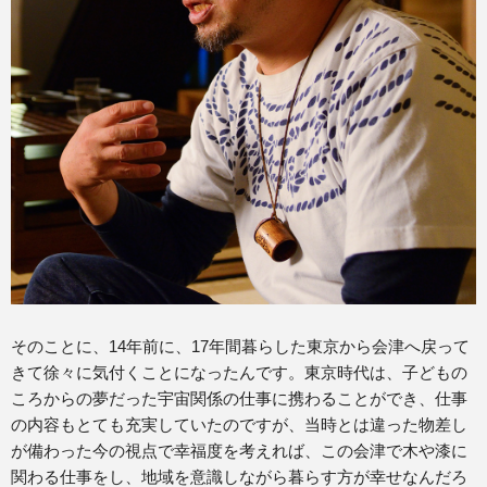
そのことに、14年前に、17年間暮らした東京から会津へ戻って
きて徐々に気付くことになったんです。東京時代は、子どもの
ころからの夢だった宇宙関係の仕事に携わることができ、仕事
の内容もとても充実していたのですが、当時とは違った物差し
が備わった今の視点で幸福度を考えれば、この会津で木や漆に
関わる仕事をし、地域を意識しながら暮らす方が幸せなんだろ