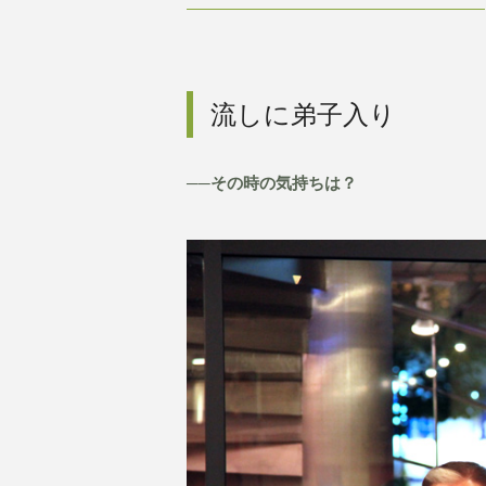
流しに弟子入り
──その時の気持ちは？