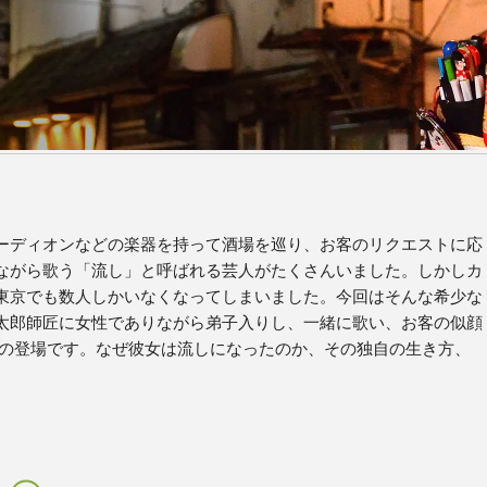
ーディオンなどの楽器を持って酒場を巡り、お客のリクエストに応
ながら歌う「流し」と呼ばれる芸人がたくさんいました。しかしカ
東京でも数人しかいなくなってしまいました。今回はそんな希少な
太郎師匠に女性でありながら弟子入りし、一緒に歌い、お客の似顔
んの登場です。なぜ彼女は流しになったのか、その独自の生き方、