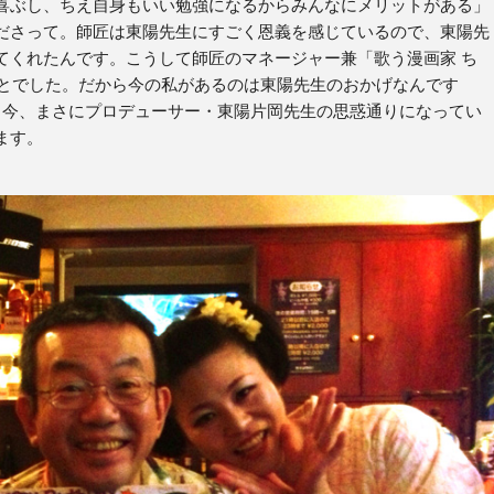
喜ぶし、ちえ自身もいい勉強になるからみんなにメリットがある」
ださって。師匠は東陽先生にすごく恩義を感じているので、東陽先
てくれたんです。こうして師匠のマネージャー兼「歌う漫画家 ち
ことでした。だから今の私があるのは東陽先生のおかげなんです
、今、まさにプロデューサー・東陽片岡先生の思惑通りになってい
ます。