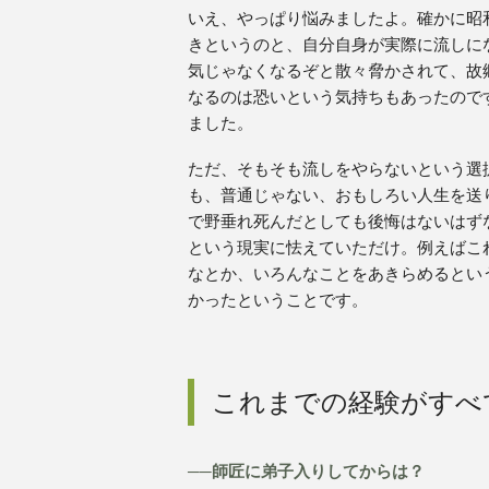
いえ、やっぱり悩みましたよ。確かに昭
きというのと、自分自身が実際に流しに
気じゃなくなるぞと散々脅かされて、故
なるのは恐いという気持ちもあったので
ました。
ただ、そもそも流しをやらないという選
も、普通じゃない、おもしろい人生を送
で野垂れ死んだとしても後悔はないはず
という現実に怯えていただけ。例えばこ
なとか、いろんなことをあきらめるとい
かったということです。
これまでの経験がすべ
──師匠に弟子入りしてからは？