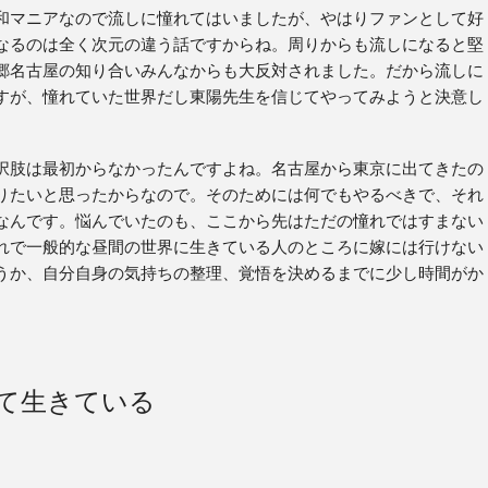
和マニアなので流しに憧れてはいましたが、やはりファンとして好
なるのは全く次元の違う話ですからね。周りからも流しになると堅
郷名古屋の知り合いみんなからも大反対されました。だから流しに
すが、憧れていた世界だし東陽先生を信じてやってみようと決意し
択肢は最初からなかったんですよね。名古屋から東京に出てきたの
りたいと思ったからなので。そのためには何でもやるべきで、それ
なんです。悩んでいたのも、ここから先はただの憧れではすまない
れで一般的な昼間の世界に生きている人のところに嫁には行けない
うか、自分自身の気持ちの整理、覚悟を決めるまでに少し時間がか
て生きている