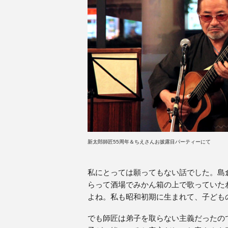
新太郎師匠55周年＆ちえさんお披露目パーティーにて
私にとっては願ってもない話でした。島
らって酒場でみかん箱の上で歌っていた
よね。私も昭和初期に生まれて、子ども
でも師匠は弟子を取らない主義だったの