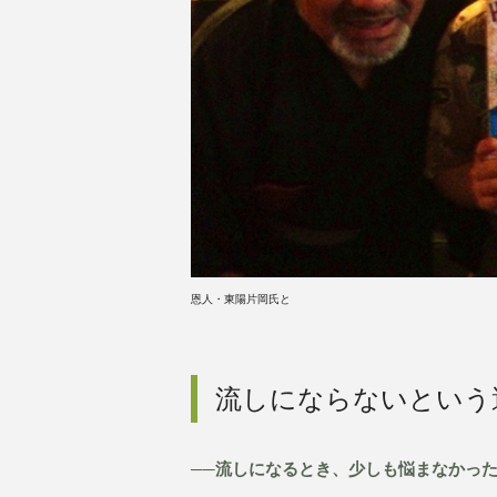
恩人・東陽片岡氏と
流しにならないという
──流しになるとき、少しも悩まなかっ