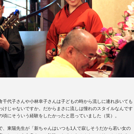
倉千代子さんや小林幸子さんは子どもの時から流しに連れ歩いても
わけじゃないですか。だからまさに流しは憧れのスタイルなんです
の頃にそういう経験をしたかったと思っていました（笑）。
で、東陽先生が「新ちゃんはいつも1人で寂しそうだから若い女の