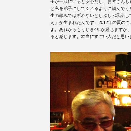
子が一緒にいると安心だし、お客さんも
と私を弟子にしてくれるように頼んでく
生の頼みでは断れないとしぶしぶ承諾し
え」が生まれたんです。2012年の夏の
よ。あれからもうじき4年が経ちますが
ると感じます。本当にすごい人だと思い