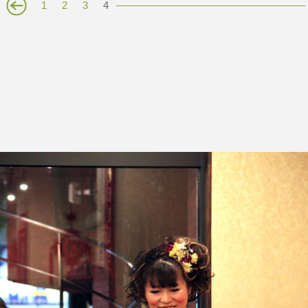
1
2
3
4