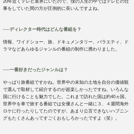
20年近くテレビ業界にいたので、僕の人生の中ではテレビの仕
事をしていた間の方が圧倒的に長いんですよね。
──ディレクター時代はどんな番組を？
情報、ワイドショー、旅、ドキュメンタリー、バラエティ、ド
ラマなどあらゆるジャンルの番組の制作に携わりました。
──一番好きだったジャンルは？
やっぱり旅番組ですかね。世界中の未知の土地を自分の価値観
で選んで取材して紹介するのが超楽しかったですね。いろんな
国に行けることも魅力でした。これまで訪れた国は約40ヵ国。
世界中を車で旅する番組では女優さんと一緒に３、４週間海外
ロケに行ったりしてたのですが、あまり公言できないハプニン
グもたくさんあってすごくおもしろかったですよ（笑）。