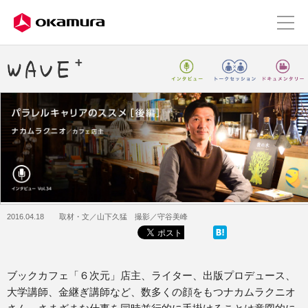
2016.04.18 取材・文／山下久猛 撮影／守谷美峰
ブックカフェ「６次元」店主、ライター、出版プロデュース、
大学講師、金継ぎ講師など、数多くの顔をもつナカムラクニオ