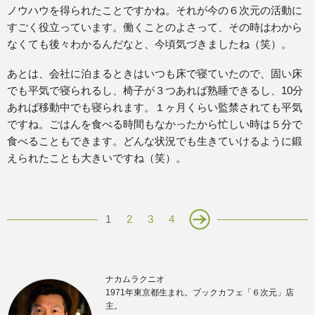
ノウハウを得られたことですかね。それが今の６次元の活動に
すごく役立っています。働くことのよさって、その時はわから
なくても後々わかるんだなと、今頃気づきましたね（笑）。
あとは、会社に泊まるときはいつも床で寝ていたので、固い床
でも平気で寝られるし、椅子が３つあれば熟睡できるし、10分
あれば移動中でも寝られます。１ヶ月くらい監禁されても平気
ですね。ごはんを食べる時間もなかったから忙しい時は５分で
食べることもできます。どんな状況でも生きていけるように鍛
えられたことも大きいですね（笑）。
1
2
3
4
ナカムラクニオ
1971年東京都生まれ。ブックカフェ「６次元」店
主。