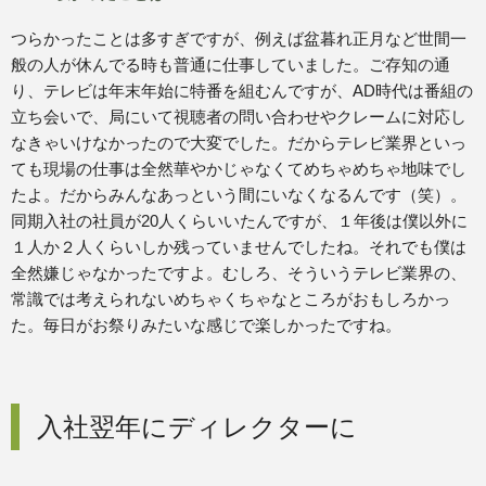
つらかったことは多すぎですが、例えば盆暮れ正月など世間一
般の人が休んでる時も普通に仕事していました。ご存知の通
り、テレビは年末年始に特番を組むんですが、AD時代は番組の
立ち会いで、局にいて視聴者の問い合わせやクレームに対応し
なきゃいけなかったので大変でした。だからテレビ業界といっ
ても現場の仕事は全然華やかじゃなくてめちゃめちゃ地味でし
たよ。だからみんなあっという間にいなくなるんです（笑）。
同期入社の社員が20人くらいいたんですが、１年後は僕以外に
１人か２人くらいしか残っていませんでしたね。それでも僕は
全然嫌じゃなかったですよ。むしろ、そういうテレビ業界の、
常識では考えられないめちゃくちゃなところがおもしろかっ
た。毎日がお祭りみたいな感じで楽しかったですね。
入社翌年にディレクターに