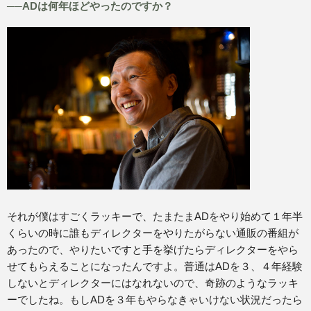
──ADは何年ほどやったのですか？
それが僕はすごくラッキーで、たまたまADをやり始めて１年半
くらいの時に誰もディレクターをやりたがらない通販の番組が
あったので、やりたいですと手を挙げたらディレクターをやら
せてもらえることになったんですよ。普通はADを３、４年経験
しないとディレクターにはなれないので、奇跡のようなラッキ
ーでしたね。もしADを３年もやらなきゃいけない状況だったら