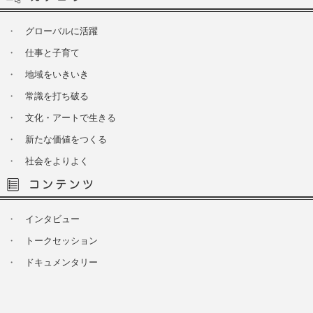
・
グローバルに活躍
・
仕事と子育て
・
地域をいきいき
・
常識を打ち破る
・
文化・アートで生きる
・
新たな価値をつくる
・
社会をよりよく
・
インタビュー
・
トークセッション
・
ドキュメンタリー