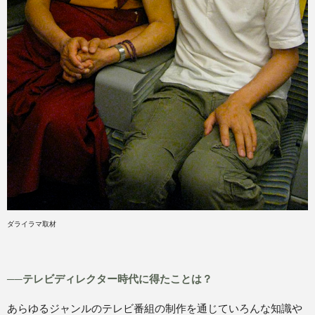
ダライラマ取材
──テレビディレクター時代に得たことは？
あらゆるジャンルのテレビ番組の制作を通じていろんな知識や