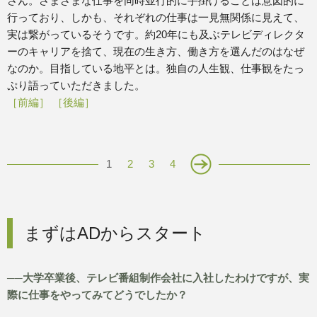
さん。さまざまな仕事を同時並行的に手掛けることは意図的に
行っており、しかも、それぞれの仕事は一見無関係に見えて、
実は繋がっているそうです。約20年にも及ぶテレビディレクタ
ーのキャリアを捨て、現在の生き方、働き方を選んだのはなぜ
なのか。目指している地平とは。独自の人生観、仕事観をたっ
ぷり語っていただきました。
［前編］
［後編］
1
2
3
4
まずはADからスタート
──大学卒業後、テレビ番組制作会社に入社したわけですが、実
際に仕事をやってみてどうでしたか？