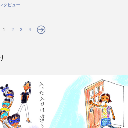
インタビュー
1
2
3
4
り