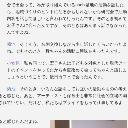
合で出会って、私が取り組んでいるasobi基地の活動を話した
ら、地域づくりのヒントになるかもしれないから研究会で活動
内容を話してほしいと言われて行ったんです。そのとき初めて
宏子さんに会ったんですが、そのときはあんまり話さなかった
んですよね。
菊池
そうそう。名刺交換しながら少し話したくらいだったよ
ね。でもそのとき、舞ちゃんの活動に興味をもったんです。
小笠原
私も同じで、宏子さんは子どもを対象とした現代アー
トのイベントをやってたから今度改めて会ってちゃんと話しま
しょうということで、後日カフェで会ったんです。
菊池
そのとき、いろんな話をしてお互いの活動やものの考え
ると感じた。あと、アーティストも保育士も非常に社会的立場の弱
されていない。だけど、私たちはプライドをもって仕事してるよ
。
ると感じたんだよね。