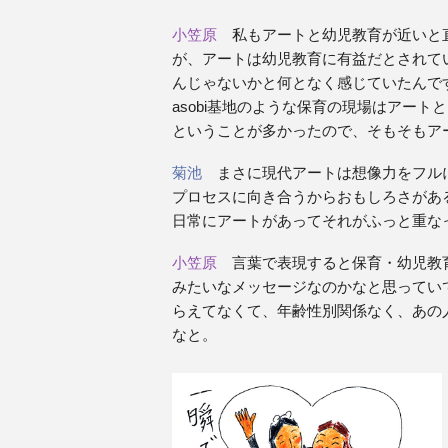
小笠原
私もアートと幼児教育が近いと直
が、アートは幼児教育に有益だとされて
んじゃないかと何となく感じていたんで
asobi基地のような保育の現場はアー
ということが多かったので、そもそもア
菊池
まさに現代アートは想像力をフルに
プロセスに向き合うからおもしろさがあ
日常にアートがあってそれがふっと重な
小笠原
言葉で表現すると保育・幼児教育
みたいなメッセージなのかなと思ってい
らえてなくて、年齢性別関係なく、あの
なと。