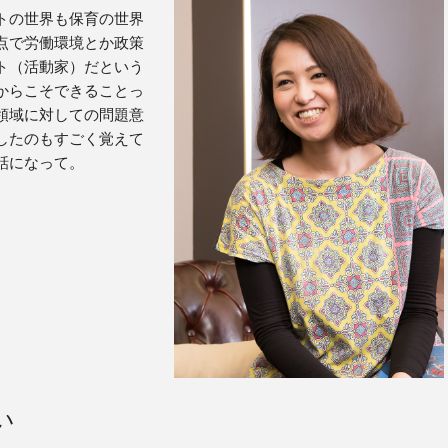
トの世界も保育の世界
点で労働環境とか政策
ト（活動家）だという
からこそできることっ
領域に対しての問題意
したのもすごく覚えて
話になって。
い