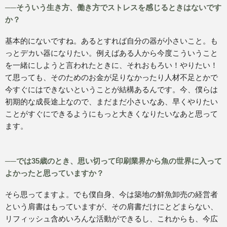
──そういう生き方、働き方でストレスを感じるときはないです
か？
基本的にないですね。あるとすれば自分の器が小さいこと。も
っとデカい器になりたい。例えばある人から今度こういうこと
を一緒にしようと言われたときに、それおもろい！やりたい！
て思っても、そのためのお金が足りなかったり人材不足とかで
今すぐにはできないということが結構あるんです。今、僕らは
初期的な成長途上なので、まだまだ小さいなあ、早くやりたい
ことがすぐにできるようにもっと大きくなりたいなあと思って
ます。
──では35歳のとき、思い切って印刷業界から魚の世界に入って
よかったと思っていますか？
そら思ってますよ。でも僕自身、今は築地の鮮魚卸売の経営者
という肩書はもっていますが、その肩書だけにとどまらない、
リフィッシュ含めいろんな活動ができるし、これからも、今広