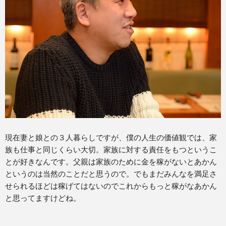
現在妻と娘との３人暮らしですが、僕の人生の価値観では、家
族も仕事と同じくらい大切。家族に対する責任をもつというこ
とが好きなんです。父親は家族のために金を稼がないとあかん
というのは当然のことだと思うので。でもまだみんなを満足さ
せられるほどは稼げてはないのでこれからもっと稼がなあかん
と思ってますけどね。