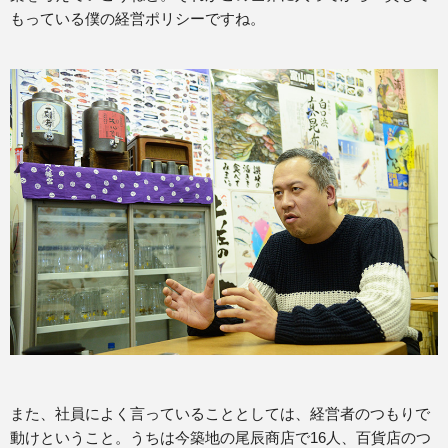
もっている僕の経営ポリシーですね。
また、社員によく言っていることとしては、経営者のつもりで
動けということ。うちは今築地の尾辰商店で16人、百貨店のつ