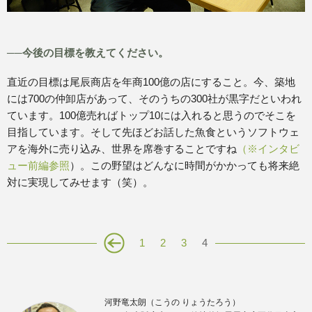
──今後の目標を教えてください。
直近の目標は尾辰商店を年商100億の店にすること。今、築地
には700の仲卸店があって、そのうちの300社が黒字だといわれ
ています。100億売ればトップ10には入れると思うのでそこを
目指しています。そして先ほどお話した魚食というソフトウェ
アを海外に売り込み、世界を席巻することですね
（※インタビ
ュー前編参照
）。この野望はどんなに時間がかかっても将来絶
対に実現してみせます（笑）。
1
2
3
4
河野竜太朗（こうの りょうたろう）