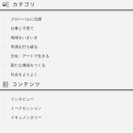
・
グローバルに活躍
・
仕事と子育て
・
地域をいきいき
・
常識を打ち破る
・
文化・アートで生きる
・
新たな価値をつくる
・
社会をよりよく
・
インタビュー
・
トークセッション
・
ドキュメンタリー