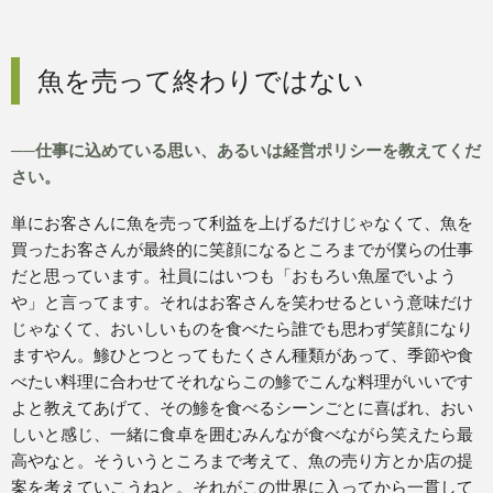
魚を売って終わりではない
──仕事に込めている思い、あるいは経営ポリシーを教えてくだ
さい。
単にお客さんに魚を売って利益を上げるだけじゃなくて、魚を
買ったお客さんが最終的に笑顔になるところまでが僕らの仕事
だと思っています。社員にはいつも「おもろい魚屋でいよう
や」と言ってます。それはお客さんを笑わせるという意味だけ
じゃなくて、おいしいものを食べたら誰でも思わず笑顔になり
ますやん。鯵ひとつとってもたくさん種類があって、季節や食
べたい料理に合わせてそれならこの鯵でこんな料理がいいです
よと教えてあげて、その鯵を食べるシーンごとに喜ばれ、おい
しいと感じ、一緒に食卓を囲むみんなが食べながら笑えたら最
高やなと。そういうところまで考えて、魚の売り方とか店の提
案を考えていこうねと。それがこの世界に入ってから一貫して