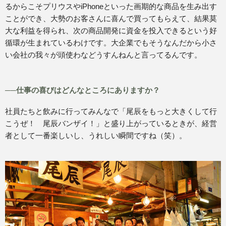
るからこそプリウスやiPhoneといった画期的な商品を生み出す
ことができ、大勢のお客さんに喜んで買ってもらえて、結果莫
大な利益を得られ、次の商品開発に資金を投入できるという好
循環が生まれているわけです。大企業でもそうなんだから小さ
い会社の我々が頭使わなどうすんねんと言ってるんです。
──仕事の喜びはどんなところにありますか？
社員たちと飲みに行ってみんなで「尾辰をもっと大きくして行
こうぜ！ 尾辰バンザイ！」と盛り上がっているときが、経営
者として一番楽しいし、うれしい瞬間ですね（笑）。