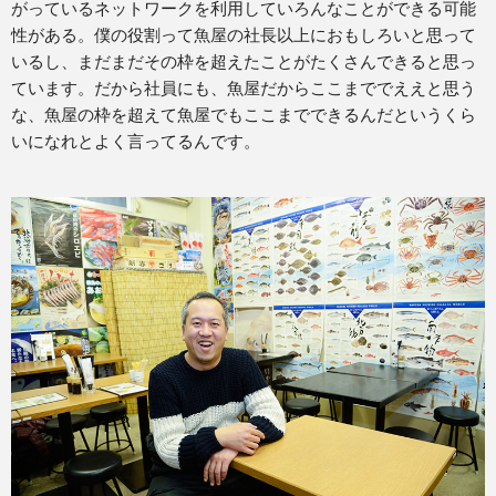
がっているネットワークを利用していろんなことができる可能
性がある。僕の役割って魚屋の社長以上におもしろいと思って
いるし、まだまだその枠を超えたことがたくさんできると思っ
ています。だから社員にも、魚屋だからここまででええと思う
な、魚屋の枠を超えて魚屋でもここまでできるんだというくら
いになれとよく言ってるんです。