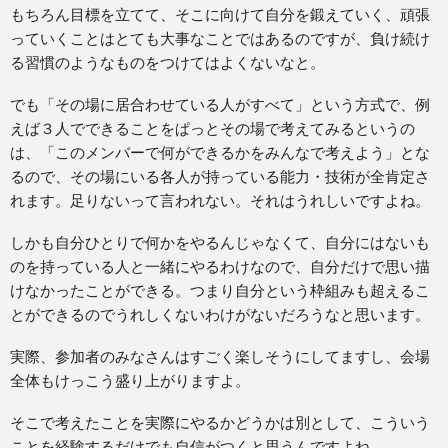
もちろん目標を立てて、そこに向けて自分を鍛えていく、頑張
っていくことはとても大事なことではあるのですが、負け続け
る習慣のようなものをつけてはよくないなと。
でも「その場に居合わせている人がすべて」という方式で、例
えば３人でできることをぱっとその場で考えてみるというの
は、「このメンバーで何ができるかをみんなで考えよう」とな
るので、その場にいる各人が持っている能力・技術が全肯定さ
れます。足りないって言われない。それはうれしいですよね。
しかも自分ひとりで何かをやるんじゃなくて、自分にはないも
のを持っている人と一緒にやるわけなので、自分だけで思い描
けなかったことができる。つまり自分という枠組みも超えるこ
とができるのでうれしくないわけがないだろうなと思います。
実際、参加者のみなさんはすごく楽しそうにしてますし、会場
全体もけっこう盛り上がりますよ。
そこで考えたことを実際にやるかどうかは別として、こういう
ことを経験するだけでも自信がつくと思うんですよね。