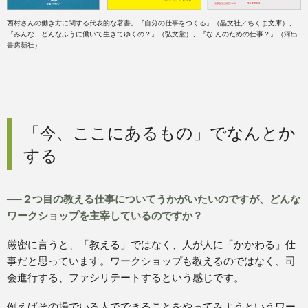
西村さんの働き方に関する代表的な著書。『自分の仕事をつくる』（晶文社／ちくま文庫）、
『みんな、どんなふうに働いて生きてゆくの？』（弘文堂）、『な んのための仕事？』（河出
書房新社）
「今、ここにあるもの」でなんとか
する
──２つ目の教える仕事についてうかがいたいのですが、どんな
ワークショップを主宰しているのですか？
厳密に言うと、「教える」ではなく、人が人に「かかわる」仕
事だと思っています。ワークショップも教えるのではなく、司
会進行する、ファシリテートするという感じです。
例えばその場でいる人でできることをやってみようというワー