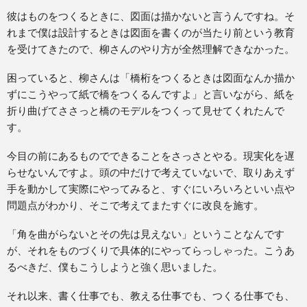
彼はものをつくるときに、図面は描かないと言うんですね。そ
れまで僕は設計するときは図面を書くのが当たり前という教育
を受けてきたので、柳さんのやり方が全然理解できなかった。
困っていると、柳さんは「橋桁をつくるときは図面なんか描か
ずにこうやって紙で橋をつくるんですよ」と言いながら、紙を
折り曲げてささっと橋のモデルをつくって見せてくれたんで
す。
今目の前にあるものでできることをさっさとやる。現実化を遅
らせないんですよ。頭の中だけで考えていないで、取りあえず
手を動かして実際にやってみると、すぐにいろいろといい点や
問題点がわかり、そこで考えてまたすぐに改良を施す。
「角を曲がらないとその先は見えない」ということなんです
が、それをものづくりで具体的にやってらっしゃった。こうあ
るべきだ、僕もこうしようと強く思いました。
それ以来、書く仕事でも、教える仕事でも、つくる仕事でも、