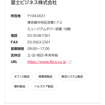
富士ビジネス株式会社
所在地
104-0031
東京都中央区京橋1-7-2
ミュージアムタワー京橋 18階
電話
03-3538-7301
FAX
03-3563-2301
営業時間
09:00～17:00
定休日
土・日・祝日・年末年始
URL
https://www.fbco.co.jp
オフィス製品
商環境製品
物流システム製品
建材製品
ヘルスケア製品