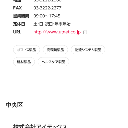
電話
03-3222-2300
FAX
03-3222-2277
営業時間
09:00～17:45
定休日
土・日・祝日・年末年始
URL
http://www.utnet.co.jp
オフィス製品
商環境製品
物流システム製品
建材製品
ヘルスケア製品
中央区
株式会社アイテックス