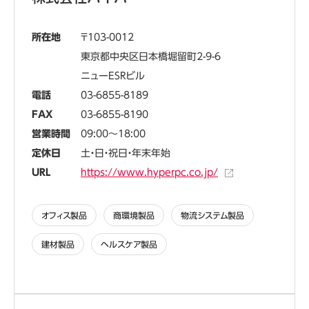
所在地
103-0012
東京都中央区日本橋堀留町2-9-6
ニューESRビル
電話
03-6855-8189
FAX
03-6855-8190
営業時間
09:00～18:00
定休日
土・日・祝日・年末年始
URL
https://www.hyperpc.co.jp/
オフィス製品
商環境製品
物流システム製品
建材製品
ヘルスケア製品