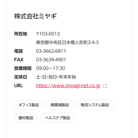
株式会社ミヤギ
所在地
103-0013
東京都中央区日本橋人形町2-4-3
電話
03-3662-6811
FAX
03-3639-4901
営業時間
09:00～17:30
定休日
土・日・祝日・年末年始
URL
https://www.miyagi-net.co.jp
オフィス製品
商環境製品
物流システム製品
建材製品
ヘルスケア製品