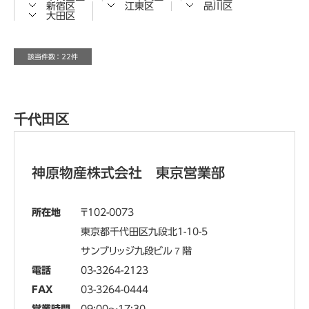
新宿区
江東区
品川区
大田区
該当件数 ： 22件
千代田区
神原物産株式会社 東京営業部
所在地
102-0073
東京都千代田区九段北1-10-5
サンブリッジ九段ビル７階
電話
03-3264-2123
FAX
03-3264-0444