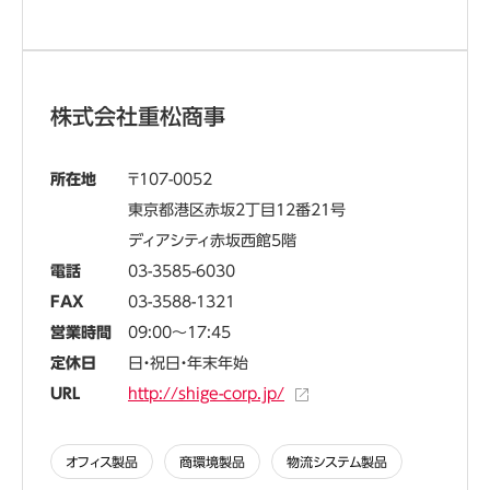
株式会社重松商事
所在地
107-0052
東京都港区赤坂2丁目12番21号
ディアシティ赤坂西館5階
電話
03-3585-6030
FAX
03-3588-1321
営業時間
09:00～17:45
定休日
日・祝日・年末年始
URL
http://shige-corp.jp/
オフィス製品
商環境製品
物流システム製品