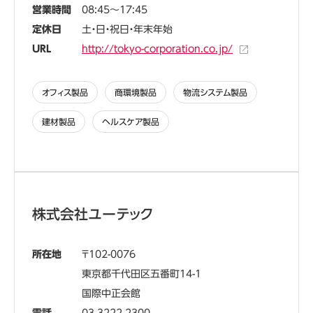
営業時間
08:45～17:45
定休日
土・日・祝日・年末年始
URL
http://tokyo-corporation.co.jp/
オフィス製品
商環境製品
物流システム製品
建材製品
ヘルスケア製品
株式会社ユーテック
所在地
102-0076
東京都千代田区五番町14-1
国際中正会館