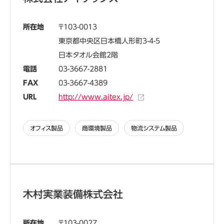
所在地
103-0013
東京都中央区日本橋人形町3-4-5
日本タオル会館2階
電話
03-3667-2881
FAX
03-3667-4389
URL
http://www.aitex.jp/
オフィス製品
商環境製品
物流システム製品
木村実業装備株式会社
所在地
103-0027