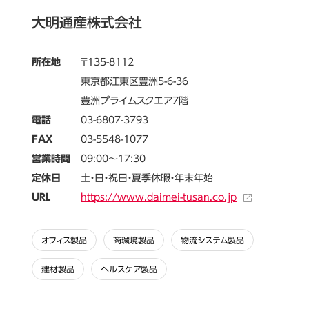
大明通産株式会社
所在地
135-8112
東京都江東区豊洲5-6-36
豊洲プライムスクエア7階
電話
03-6807-3793
FAX
03-5548-1077
営業時間
09:00～17:30
定休日
土・日・祝日・夏季休暇・年末年始
URL
https://www.daimei-tusan.co.jp
オフィス製品
商環境製品
物流システム製品
建材製品
ヘルスケア製品