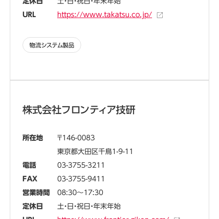
定休日
土・日・祝日・年末年始
URL
https://www.takatsu.co.jp/
物流システム製品
株式会社フロンティア技研
所在地
146-0083
東京都大田区千鳥1-9-11
電話
03-3755-3211
FAX
03-3755-9411
営業時間
08:30～17:30
定休日
土・日・祝日・年末年始