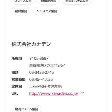
オフィス製品
商環境製品
物流システム製品
建材製品
ヘルスケア製品
株式会社カナデン
所在地
105-8687
東京都港区芝大門2-6-1
電話
03-3433-2745
営業時間
08:45～17:35
定休日
土・日・祝日・年末年始
URL
http://www.kanaden.co.jp/
物流システム製品