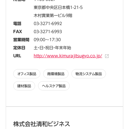
東京都中央区日本橋1-21-5
木村實業第一ビル9階
電話
03-3271-6992
FAX
03-3271-6993
営業時間
09:00～17:30
定休日
土・日・祝日・年末年始
URL
http://www.kimurajitsugyo.co.jp/
オフィス製品
商環境製品
物流システム製品
建材製品
ヘルスケア製品
株式会社清和ビジネス