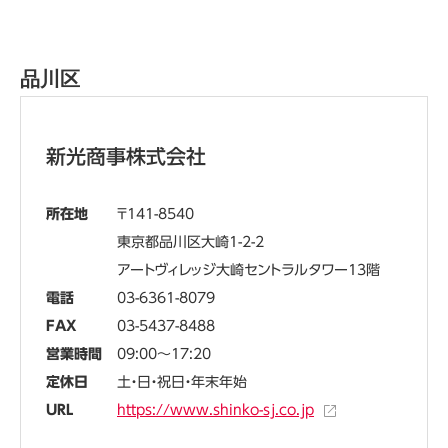
品川区
新光商事株式会社
所在地
141-8540
東京都品川区大崎1-2-2
アートヴィレッジ大崎セントラルタワー13階
電話
03-6361-8079
FAX
03-5437-8488
営業時間
09:00～17:20
定休日
土・日・祝日・年末年始
URL
https://www.shinko-sj.co.jp