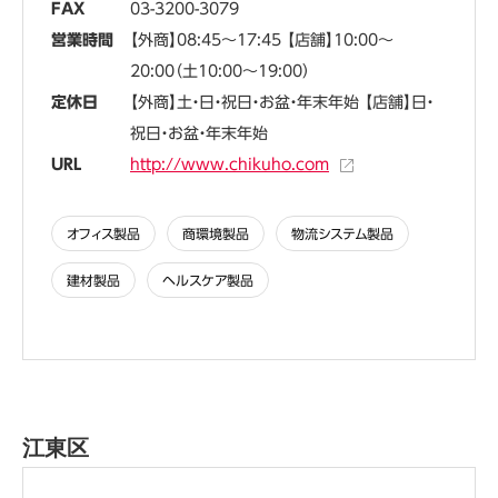
FAX
03-3200-3079
営業時間
【外商】08:45～17:45 【店舗】10:00～
20:00（土10:00～19:00）
定休日
【外商】土・日・祝日・お盆・年末年始 【店舗】日・
祝日・お盆・年末年始
URL
http://www.chikuho.com
オフィス製品
商環境製品
物流システム製品
建材製品
ヘルスケア製品
江東区