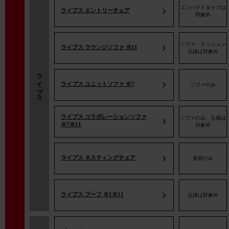
コンパクトタイプは
ライブス エントリーチェア
対象外
ソファ・クッション
ライブス ラウンジソファ ※11
玉縁は対象外
ライブス
ライブス ユニットソファ ※7
ソファのみ
ライブス コラボレーションソファ
ソファのみ、玉縁は
※7※11
対象外
ライブス ネスティングチェア
座面のみ
ライブス プーフ ※1※11
玉縁は対象外