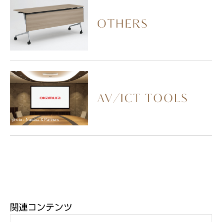
photo：Nacása & Partners
関連コンテンツ