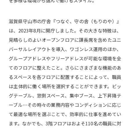
を多様な環境から選んで働けるスタイル。
滋賀県守山市の庁舎『つなぐ、守の舎（もりのや）』
は、2023年8月に開庁しました。その大きな特徴は、
見晴らしのよいオープンフロアに課長席を含めたユニ
バーサルレイアウトを導入、ワゴンレス運用のほか、
グループアドレスやフリーアドレスが可能な環境を全
てのフロアに整えたこと。さらにさまざまな機能のあ
るスペースを各フロアに配置することによって、職員
は主体的に働く場所を選択することができます。ビッ
グテーブル、窓側スペース、集中ブース、上下昇降テ
ーブル…その時々の業務内容やコンディションに応じ
て最適な場所を選ぶことで、効率的に仕事を進めてい
ます。なかでも、3階フロアはおよそ110名の職員に対