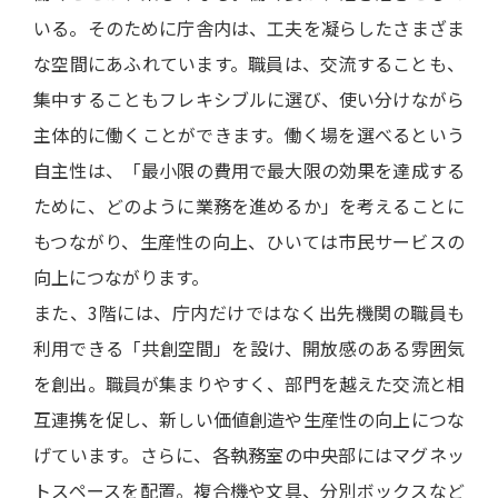
いる。そのために庁舎内は、工夫を凝らしたさまざま
な空間にあふれています。職員は、交流することも、
集中することもフレキシブルに選び、使い分けながら
主体的に働くことができます。働く場を選べるという
自主性は、「最小限の費用で最大限の効果を達成する
ために、どのように業務を進めるか」を考えることに
もつながり、生産性の向上、ひいては市民サービスの
向上につながります。
また、3階には、庁内だけではなく出先機関の職員も
利用できる「共創空間」を設け、開放感のある雰囲気
を創出。職員が集まりやすく、部門を越えた交流と相
互連携を促し、新しい価値創造や生産性の向上につな
げています。さらに、各執務室の中央部にはマグネッ
トスペースを配置。複合機や文具、分別ボックスなど