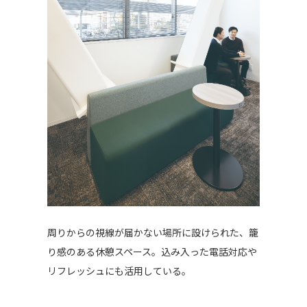
周りからの視線が届かない場所に設けられた、籠
り感のある休憩スペース。込み入った電話対応や
リフレッシュにも活用している。