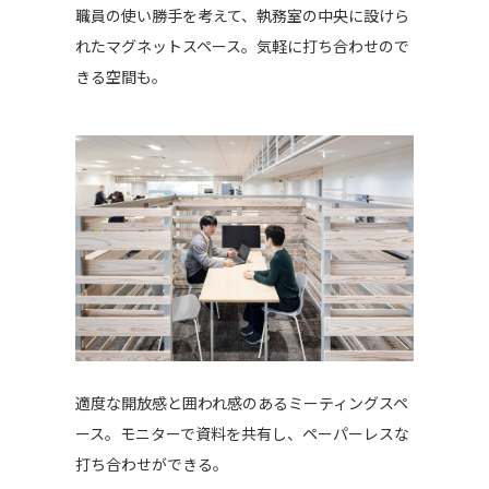
職員の使い勝手を考えて、執務室の中央に設けら
れたマグネットスペース。気軽に打ち合わせので
きる空間も。
適度な開放感と囲われ感のあるミーティングスペ
ース。モニターで資料を共有し、ペーパーレスな
打ち合わせができる。