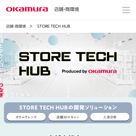
店舗・商環境
店舗・商環境
＞ STORE TECH HUB
オカムラレンズ
店舗3Dスキャン
人流分析