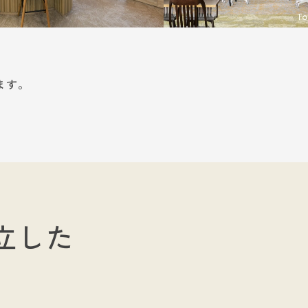
ます。
立した