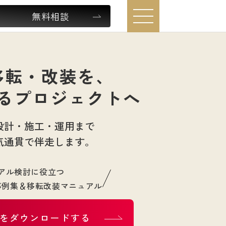
無料相談
移転・改装を、
るプロジェクトへ
設計・施工・運用まで
気通貫で伴走します。
アル検討に役立つ
事例集＆移転改装マニュアル
をダウンロードする