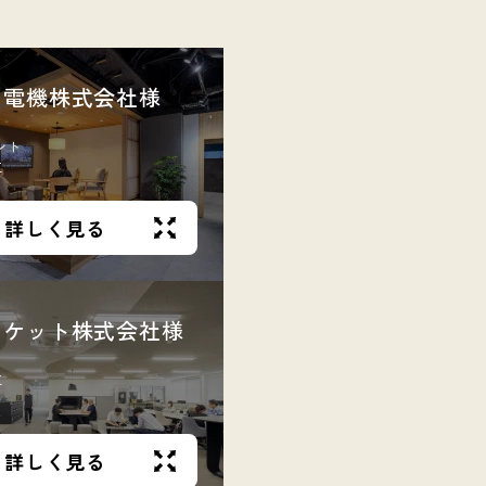
ク電機株式会社様
ント
工
詳しく見る
スケット株式会社様
工
詳しく見る