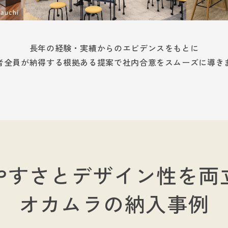
長年の経験・実績からのエビデンスをもとに
者全員が納得する根拠ある提案で社内合意をスムーズに導き
やすさと
デザイン性を両
オカムラの納入事例