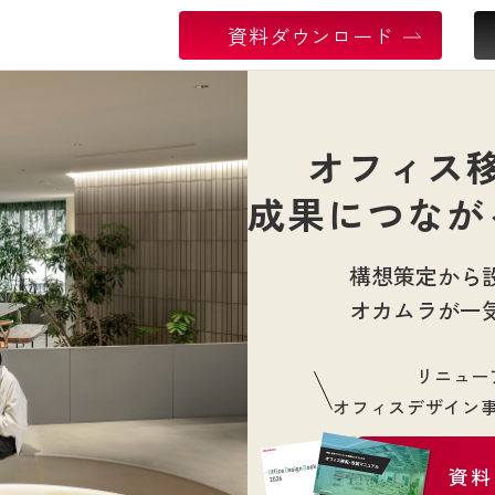
資料ダウンロード
オフィス
成果につなが
構想策定から
オカムラが一
リニュー
オフィスデザイン
資料