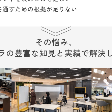
を通すための根拠が足りない
その悩み、
ラの豊富な知見と実績で解決