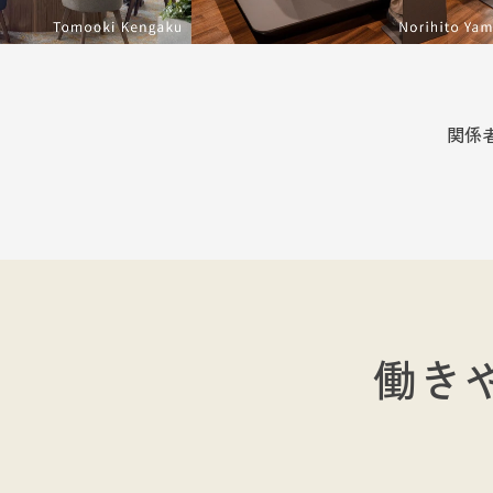
関係
働き