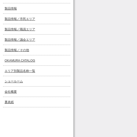
製品情報
製品情報／市民エリア
製品情報／職員エリア
製品情報／議会エリア
製品情報／その他
OKAMURA CATALOG
エリア別製品名称一覧
ショールーム
会社概要
裏表紙