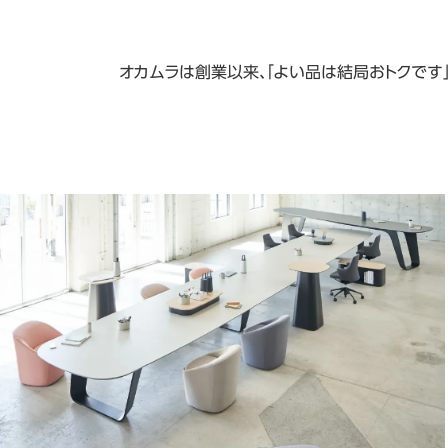
オカムラは創業以来、「よい品は結局おトクです」