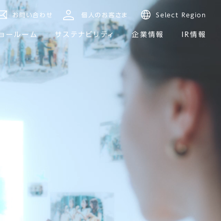
お問い合わせ
個人のお客さま
Select Region
ョールーム
サステナビリティ
企業情報
IR情報