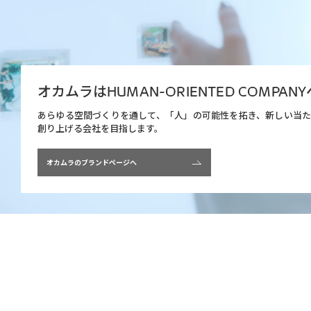
オカムラは
HUMAN-ORIENTED COMPANY
あらゆる空間づくりを通して、
「人」の可能性を拓き、新しい当
創り上げる会社を目指します。
オカムラのブランドページへ