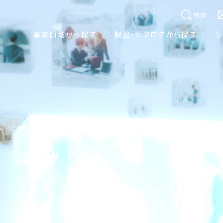
検索
事業領域から探す
製品・カタログから探す
シ
人を思い、場を作る。