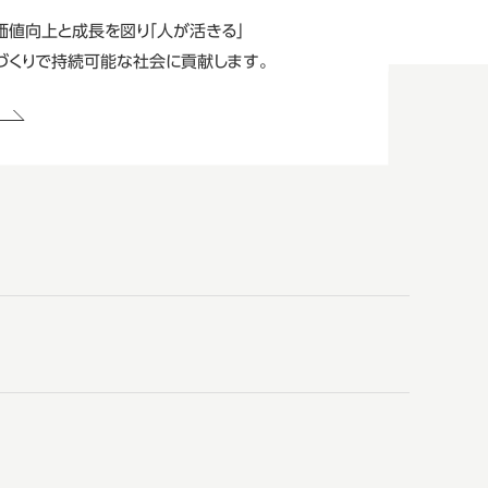
価値向上と成長を図り
「人が活きる」
づくりで持続可能な
社会に貢献します。