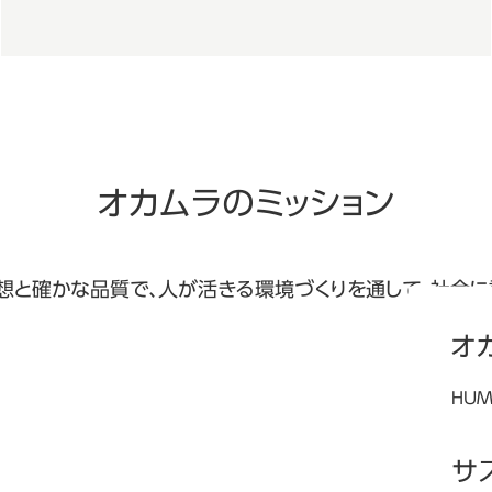
オカムラのミッション
想と確かな品質で、人が活きる環境づくりを通して、社会に
オ
HUM
オカ
ご紹
サ