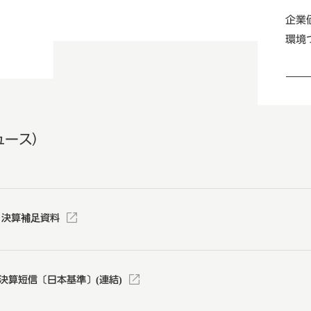
企業
環境
ュース）
 決算補足資料
決算短信〔日本基準〕(連結)